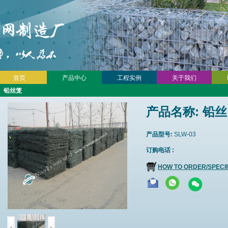
首页
产品中心
工程实例
关于我们
﹥
铅丝笼
产品名称:
铅丝网
产品型号:
SLW-03
订购电话 :
HOW TO ORDER/SPECI