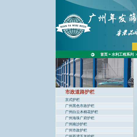
首页
>
水利工程系列
市政道路护栏
京式护栏
广州黑色市政护栏
广州白云木棉花护栏
广州海珠广府护栏
广州南沙护栏
广州市政护栏
广州荔湾五羊护栏