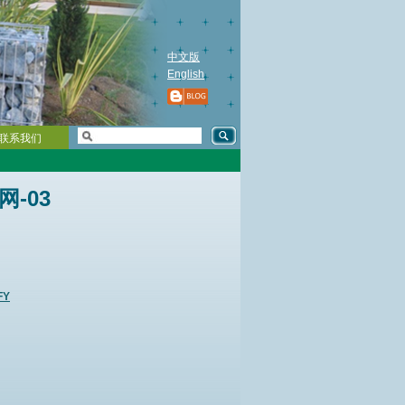
中文版
English
联系我们
-03
FY