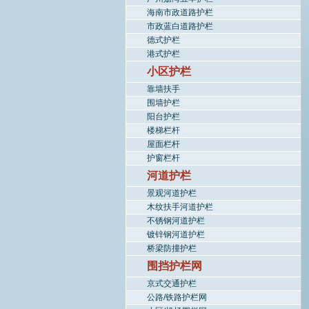
海南市政道路护栏
市政蓝白道路护栏
德式护栏
港式护栏
小区护栏
靠墙扶手
围墙护栏
阳台护栏
楼梯栏杆
屋面栏杆
护窗栏杆
河道护栏
景观河道护栏
木纹扶手河道护栏
不锈钢河道护栏
镀锌钢河道护栏
桥梁防撞护栏
围挡护栏网
京式交通护栏
公路/铁路护栏网